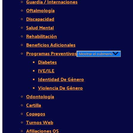
Guardia / Internaciones
Oftalmología
Discapacidad
Salud Mental
Rehabilitación
Beneficios Adicionales
Programas Preventivos
Mostrar el submenú
Diabetes
IVE/ILE
Identidad De Género
Violencia De Género
Odontología
Cartilla
Copagos
Turnos Web
Afiliaciones OS