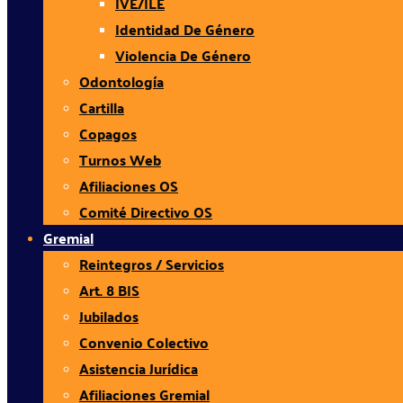
IVE/ILE
Identidad De Género
Violencia De Género
Odontología
Cartilla
Copagos
Turnos Web
Afiliaciones OS
Comité Directivo OS
Gremial
Reintegros / Servicios
Art. 8 BIS
Jubilados
Convenio Colectivo
Asistencia Jurídica
Afiliaciones Gremial